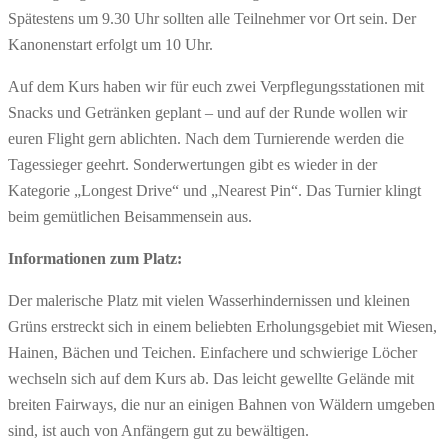
Spätestens um 9.30 Uhr sollten alle Teilnehmer vor Ort sein. Der
Kanonenstart erfolgt um 10 Uhr.
Auf dem Kurs haben wir für euch zwei Verpflegungsstationen mit
Snacks und Getränken geplant – und auf der Runde wollen wir
euren Flight gern ablichten. Nach dem Turnierende werden die
Tagessieger geehrt. Sonderwertungen gibt es wieder in der
Kategorie „Longest Drive“ und „Nearest Pin“. Das Turnier klingt
beim gemütlichen Beisammensein aus.
Informationen zum Platz:
Der malerische Platz mit vielen Wasserhindernissen und kleinen
Grüns erstreckt sich in einem beliebten Erholungsgebiet mit Wiesen,
Hainen, Bächen und Teichen. Einfachere und schwierige Löcher
wechseln sich auf dem Kurs ab. Das leicht gewellte Gelände mit
breiten Fairways, die nur an einigen Bahnen von Wäldern umgeben
sind, ist auch von Anfängern gut zu bewältigen.