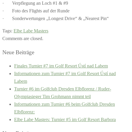
· Verpflegung an Loch #1 & #9
· Foto des Flights auf der Runde
· Sonderwertungen „Longest Drive“ & „Nearest Pin“
Tags:
Elbe Labe Masters
Comments are closed.
Neue Beiträge
Finales Turnier #7 im Golf Resort Ústí nad Labem
Informationen zum Turnier #7 im Golf Resort Ústí nad
Labem
Turnier #6 im Golfclub Dresden Elbflorenz / Ruder-
Olympiasieger Tim Grohmann nimmt teil
Informationen zum Turnier #6 beim Golfclub Dresden
Elbflorenz:
Elbe Labe Masters: Turnier #5 im Golf Resort Barbora