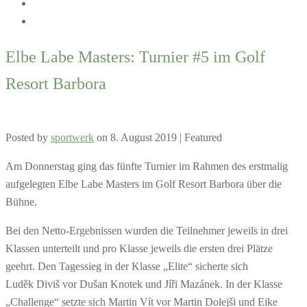
Elbe Labe Masters: Turnier #5 im Golf
Resort Barbora
Posted by
sportwerk
on
8. August 2019
| Featured
Am Donnerstag ging das fünfte Turnier im Rahmen des erstmalig
aufgelegten Elbe Labe Masters im Golf Resort Barbora über die
Bühne.
Bei den Netto-Ergebnissen wurden die Teilnehmer jeweils in drei
Klassen unterteilt und pro Klasse jeweils die ersten drei Plätze
geehrt. Den Tagessieg in der Klasse „Elite“ sicherte sich
Luděk Diviš vor Dušan Knotek und Jíři Mazánek. In der Klasse
„Challenge“ setzte sich Martin Vít vor Martin Dolejši und Eike