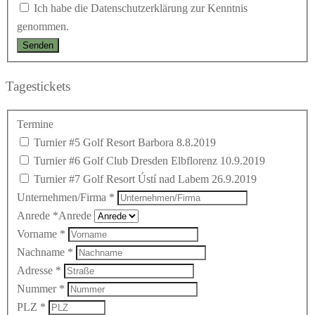
Ich habe die Datenschutzerklärung zur Kenntnis
genommen.
Tagestickets
Termine
Turnier #5 Golf Resort Barbora 8.8.2019
Turnier #6 Golf Club Dresden Elbflorenz 10.9.2019
Turnier #7 Golf Resort Ústí nad Labem 26.9.2019
Unternehmen/Firma
*
Anrede
*Anrede
Vorname
*
Nachname
*
Adresse
*
Nummer
*
PLZ
*