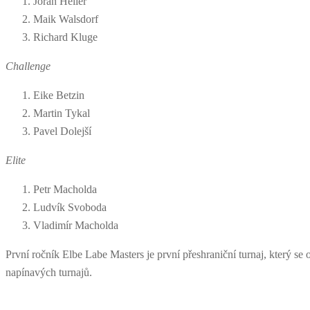
Jöran Heller
Maik Walsdorf
Richard Kluge
Challenge
Eike Betzin
Martin Tykal
Pavel Dolejší
Elite
Petr Macholda
Ludvík Svoboda
Vladimír Macholda
První ročník Elbe Labe Masters je první přeshraniční turnaj, který 
napínavých turnajů.