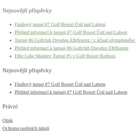
Nejnovější příspěvky
Finálový turnaj #7 Golf Resort Ústí nad Labem
Přehled informací k turnaji #7 Golf Resort Ústí nad Labem
Turnaj #6 Golfclub Dresden Elbflorenz / z účastí olympijskéh
Přehled informací k turnaji #6 Golfclub Dresden Elbflorenz
Elbe Labe Masters: Turnaj #5 v Golf Resort Barbora
Nejnovější příspěvky
Finálový turnaj #7 Golf Resort Ústí nad Labem
Přehled informací k turnaji #7 Golf Resort Ústí nad Labem
Právní
Otisk
Ochrana osobních údajů