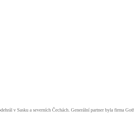
se odehrál v Sasku a severních Čechách. Generální partner byla firma