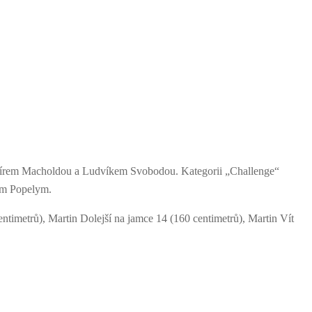
Vladimírem Macholdou a Ludvíkem Svobodou. Kategorii „Challenge“
rem Popelym.
ntimetrů), Martin Dolejší na jamce 14 (160 centimetrů), Martin Vít